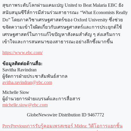
สุขภาพระดับโลกผ่านแคมเปญ United to Beat Malaria EBC ยัง
สนับสนุนซีรีส์การมีส่วนร่วมสาธารณะ “What Economists Really
Do” โดยภาควิชาเศรษฐศาสตร์ของ Oxford University ซึ่งช่วย
ขจัดความเข้าใจผิดเกี่ยวกับเศรษฐศาสตร์และการประยุกต์ใช้
เศรษฐศาสตร์ในการแก้ไขปัญหาสังคมสำคัญ ๆ ส่งเสริมการ
เข้าใจและการสนทนาของสาธารณะอย่างลึกซึ้งมากขึ้น
https://www.ebc.com/
ข้อมูลติดต่อด้านสื่อ:
Savitha Ravindran
ผู้จัดการฝ่ายประชาสัมพันธ์สากล
avitha.ravindran@ebc.com
Michelle Siow
ผู้อำนวยการฝ่ายแบรนด์และการสื่อสาร
michelle.siow@ebc.com
GlobeNewswire Distribution ID 9467772
Prev
Previous
การรับรู้คอมเพรสเซอร์ Midea: วิดีโอการแยกชิ้น