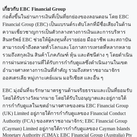
เกี่ยวกับ EBC Financial Group
ก่อตั้งขึ้นในย่านการเงินที่เป็นที่ยกย่องของลอนดอน โดย EBC
Financial Group (EBC) เป็นแบรนด์ระดับโลกที่มีชื่อเสียงในด้าน
ความเชี่ยวชาญการเป็นตัวกลางทางการเงินและการบริหาร
สินทรัพย์ EBC ช่วยให้ผู้ลงทุนทั้งรายย่อย มืออาชีพ และสถาบัน
สามารถเข้าถึงตลาดทั่วโลกและโอกาสการเทรดที่หลากหลาย
รวมถึงสกุลเงิน สินค้าโภคภัณฑ์ หุ้น และดัชนีต่าง ๆ โดยดำเนิน
การผ่านหน่วยงานที่ได้รับการกำกับดูแลซึ่งดำเนินงานในเขต
อำนาจศาลทางการเงินที่สำคัญ รวมถึงสหราชอาณาจักร
ออสเตรเลีย หมู่เกาะเคย์แมน มอริเชียส และอื่น ๆ
EBC มุ่งมั่นที่จะรักษามาตรฐานด้านจริยธรรมและเป็นที่ยอมรับ
โดยได้รับรางวัลมากมาย โดยได้รับใบอนุญาตและอยู่ภายใต้
การกำกับดูแลในเขตอำนาจศาลของตน EBC Financial Group
(UK) Limited อยู่ภายใต้การกำกับดูแลของ Financial Conduct
Authority (FCA) ของสหราชอาณาจักร; EBC Financial Group
(Cayman) Limited อยู่ภายใต้การกำกับดูแลของ Cayman Islands
Monetary Authority (CIMA); EBC Financial Group (Australia) Pty