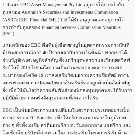
Ltd และ EBC Asset Management Pty Ltd อยู่ภายใต้การกำกับ
ดูแลของ Australia’s Securities and Investments Commission
(ASIC); EBC Financial (MU) Ltd ได้รับอนุญาตและอยู่ภายใต้
การกำกับดูแลของ Financial Services Commission Mauritius
(FSC)
แกนหลักของ EBC คือทีมผู้เชี่ยวชาญในอุตสาหกรรมการเงินที่
มีประสบการณ์กว่า 40 ปีจากสถาบันการเงินชั้นนำ พวกเขาได้
ผ่านวัฏจักรเศรษฐกิจสำคัญ ตั้งแต่วิกฤตพลาซาและวิกฤตสวิสฟ
รังก์ในปี 2015 ไปจนถึงความปั่นป่วนของตลาดจากการแพร่
ระบาดของโควิด-19 เราส่งเสริมวัฒนธรรมความซื่อสัตย์ ความ
เคารพ และความปลอดภัยของสินทรัพย์ของลูกค้าเป็นสิ่งสำคัญ
ยิ่ง เพื่อให้มั่นใจว่าความสัมพันธ์ของนักลงทุนทุกคนจะได้รับการ
ปฏิบัติด้วยความจริงจังสูงสุดตามที่สมควรได้รับ
EBC เป็นพันธมิตรการแลกเปลี่ยนเงินตราต่างประเทศอย่างเป็น
ทางการของ FC Barcelona ซึ่งให้บริการเฉพาะทางในภูมิภาค
ต่าง ๆ ทั่วทั้งเอเชีย ลาตินอเมริกา ตะวันออกกลาง แอฟริกา และ
โอเชียเนีย บริษัทมีส่วนร่วมในการส่งเสริมโครงการริเริ่มด้าน