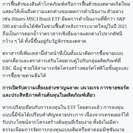
การฟื้นตัวของสินค้าโภคภัณฑ์หรือการฟื้นตัวของตลาดเกิดใหม่
แสดงให้เห็นถึงความแตกต่างของผลการดำเนินงาน ตัวอย่าง
เช่น iShares MSCI Brazil ETF มีผลการดำเนินงานที่ดีกว่า S&P
500 อย่างเห็นได้ชัดในช่วงฟื้นตัวหลังการระบาดใหญ่ในปี 2021
ถือเป็นการตอกย้ำว่าตราสารเชิงธีมอาจแตกต่างไปจากดัชนี
กว้าง ๆ ได้ ทั้งนี้ขึ้นอยู่กับวัฏจักรของตลาด
ตราสารที่เพิ่มเหล่านี้ทำหน้าที่เป็นทั้งแนวคิดการซื้อขายแบบ
แยกเดี่ยวและตราสารเสริมโดยควบคู่ไปกับกลุ่มผลิตภัณฑ์ที่
EBC มีอยู่ ช่วยให้สามารถจัดโครงสร้างพอร์ตโฟลิโอขั้นสูงและ
การซื้อขายตามธีมได้
การเปิดรับความเสี่ยงอย่างชาญฉลาด: เลเวอเรจ การขายชอร์ต
และประสิทธิภาพด้านต้นทุนในผลิตภัณฑ์เดียว
หากเปรียบเทียบกับการลงทุนใน ETF โดยตรงแล้ว การลงทุน
แบบนี้มีข้อได้เปรียบสำคัญหลายประการ เนื่องจากเทรดเดอร์ได้
รับประโยชน์จากโครงสร้างต้นทุนที่เรียบง่าย ทั้งยังไม่มีค่า
ธรรมเนียมการจัดการกองทุนแบบเดิมหรือค่าคอมมิชชันนาย