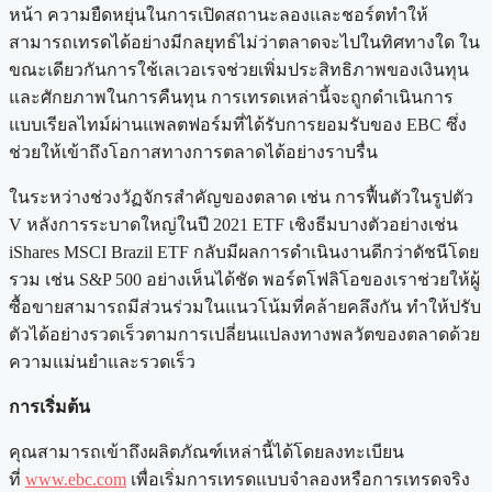
หน้า ความยืดหยุ่นในการเปิดสถานะลองและชอร์ตทำให้
สามารถเทรดได้อย่างมีกลยุทธ์ไม่ว่าตลาดจะไปในทิศทางใด ใน
ขณะเดียวกันการใช้เลเวอเรจช่วยเพิ่มประสิทธิภาพของเงินทุน
และศักยภาพในการคืนทุน การเทรดเหล่านี้จะถูกดำเนินการ
แบบเรียลไทม์ผ่านแพลตฟอร์มที่ได้รับการยอมรับของ EBC ซึ่ง
ช่วยให้เข้าถึงโอกาสทางการตลาดได้อย่างราบรื่น
ในระหว่างช่วงวัฏจักรสำคัญของตลาด เช่น การฟื้นตัวในรูปตัว
V หลังการระบาดใหญ่ในปี 2021 ETF เชิงธีมบางตัวอย่างเช่น
iShares MSCI Brazil ETF กลับมีผลการดำเนินงานดีกว่าดัชนีโดย
รวม เช่น S&P 500 อย่างเห็นได้ชัด พอร์ตโฟลิโอของเราช่วยให้ผู้
ซื้อขายสามารถมีส่วนร่วมในแนวโน้มที่คล้ายคลึงกัน ทำให้ปรับ
ตัวได้อย่างรวดเร็วตามการเปลี่ยนแปลงทางพลวัตของตลาดด้วย
ความแม่นยำและรวดเร็ว
การเริ่มต้น
คุณสามารถเข้าถึงผลิตภัณฑ์เหล่านี้ได้โดยลงทะเบียน
ที่
www.ebc.com
เพื่อเริ่มการเทรดแบบจำลองหรือการเทรดจริง