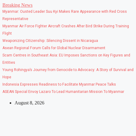
Skip
Breaking News
to
Myanmar: Ousted Leader Suu Kyi Makes Rare Appearance with Red Cross
content
Representative
Myanmar Air Force Fighter Aircraft Crashes After Bird Strike During Training
Flight
Weaponizing Citizenship: Silencing Dissent in Nicaragua
Asean Regional Forum Calls for Global Nuclear Disarmament
Scam Centres in Southeast Asia: EU Imposes Sanctions on Key Figures and
Entities
Young Rohingya’s Journey from Genocide to Advocacy: A Story of Survival and
Hope
Indonesia Expresses Readiness to Facilitate Myanmar Peace Talks
ASEAN Special Envoy Lazaro To Lead Humanitarian Mission To Myanmar
August 8, 2026