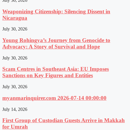
July 30, 2026
Weaponizing Citizenship: Silencing Dissent in
Nicaragua
July 30, 2026
Young Rohingya’s Journey from Genocide to
Advocacy: A Story of Survival and Hope
July 30, 2026
Scam Centres in Southeast Asia: EU Imposes
Sanctions on Key Figures and Entities
July 30, 2026
myanmarinquirer.com 2026-07-14 00:00:00
July 14, 2026
First Group of Custodian Guests Arrive in Makkah
for Umrah