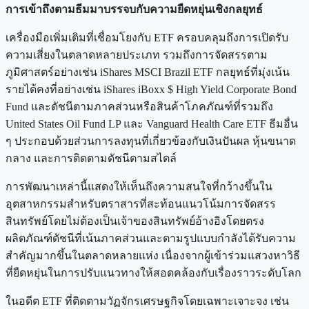
การเข้าถึงตามธีมมาบรรจบกับความยืดหยุ่นเชิงกลยุทธ์
เครื่องมือเพิ่มเติมที่เชื่อมโยงกับ ETF ครอบคลุมถึงการเปิดรับ
ความเสี่ยงในตลาดหลายประเภท รวมถึงการจัดสรรตาม
ภูมิศาสตร์อย่างเช่น iShares MSCI Brazil ETF กลยุทธ์ที่มุ่งเน้น
รายได้คงที่อย่างเช่น iShares iBoxx $ High Yield Corporate Bond
Fund และดัชนีตามภาคส่วนหรือสินค้าโภคภัณฑ์ที่รวมถึง
United States Oil Fund LP และ Vanguard Health Care ETF ธีมอื่น
ๆ ประกอบด้วยส่วนการลงทุนที่เกี่ยวข้องกับเงินปันผล หุ้นขนาด
กลาง และการติดตามดัชนีตามสไตล์
การพัฒนาเหล่านี้แสดงให้เห็นถึงความสนใจที่กว้างขึ้นใน
อุตสาหกรรมสำหรับตราสารที่สะท้อนแนวโน้มการจัดสรร
สินทรัพย์โดยไม่ต้องเป็นเจ้าของสินทรัพย์อ้างอิงโดยตรง
ผลิตภัณฑ์ดัชนีที่เน้นภาคส่วนและตามรูปแบบกำลังได้รับความ
สำคัญมากขึ้นในตลาดหลายแห่ง เนื่องจากผู้เข้าร่วมแสวงหาวิธี
ที่ยืดหยุ่นในการปรับแนวทางให้สอดคล้องกับเรื่องราวระดับโลก
ในอดีต ETF ที่ติดตามวัฏจักรเศรษฐกิจโดยเฉพาะเจาะจง เช่น