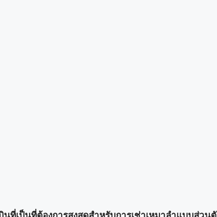
บินที่เป็นที่ต้องการสูงสุดสำหรับการเช่าเหมาลำแบบส่วนต