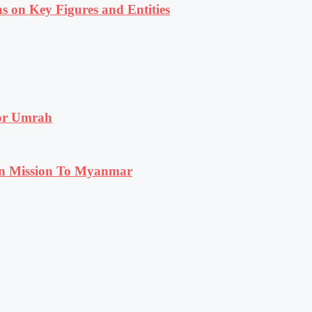
s on Key Figures and Entities
for Umrah
n Mission To Myanmar