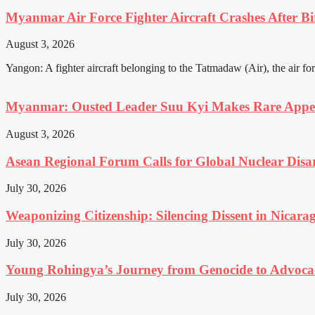
Myanmar Air Force Fighter Aircraft Crashes After Bi
August 3, 2026
Yangon: A fighter aircraft belonging to the Tatmadaw (Air), the air fo
Myanmar: Ousted Leader Suu Kyi Makes Rare Appear
August 3, 2026
Asean Regional Forum Calls for Global Nuclear Dis
July 30, 2026
Weaponizing Citizenship: Silencing Dissent in Nicara
July 30, 2026
Young Rohingya’s Journey from Genocide to Advocac
July 30, 2026