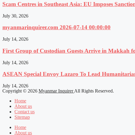
Scam Centres in Southeast Asia: EU Imposes Sanction
July 30, 2026
myanmarinquirer.com 2026-07-14 00:00:00
July 14, 2026
First Group of Custodian Guests Arrive in Makkah 
July 14, 2026
ASEAN Special Envoy Lazaro To Lead Humanitaria
July 14, 2026
Copyright © 2026
Myanmar Inquirer
All Rights Reserved.
Home
About us
Contact us
Sitemap
Home
About us