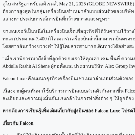
ดูไบ สหรัฐอาหรับเอมิเรตส์, May 21, 2025 (GLOBE NEWSWIRE) — Falc
ต้องการสูงสุดในกลุ่มเครื่องบินเช่าเหมาลำแบบส่วนตัวของบริษัท เครื
แสวงหาประสบการณ์การบินที่กว้างขวางและหรูหรา
ชาเลนเจอร์เป็นหนึ่งในเครื่องบินเจ็ตเพื่อธุรกิจที่ได้รับความไว
ทะเล (ประมาณ 7,400 กิโลเมตร) เครื่องบินลำนี้สามารถบินตรงระ
โดยสารอันกว้างขวางทำให้ผู้โดยสารสามารถเดินทางได้อย่างสะด
“เมื่อเราพิจารณาถึงสิ่งที่ลูกค้าของเราให้คุณค่า เช่น พื้นที่ คว
Abdulla Rashit Al Shene ผู้ก่อตั้งและประธานบริษัท Alex Group Inve
Falcon Luxe คือแผนกธุรกิจเครื่องบินเช่าเหมาลำแบบส่วนตัวของ 
เนื่องจากผู้คนหันมาใช้บริการการบินแบบส่วนตัวกันมากขึ้น Falcon
ละเอียดและความมุ่งมั่นอันแรงกล้าในการทำสิ่งต่าง ๆ ให้ถูกต้อง
หากต้องการเรียนรู้เพิ่มเติมเกี่ยวกับฝูงบินของ Falcon Luxe โปรดไ
เกี่ยวกับ Falcon