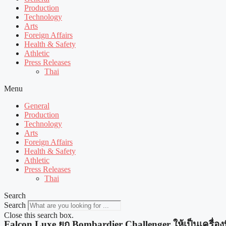
Production
Technology
Arts
Foreign Affairs
Health & Safety
Athletic
Press Releases
Thai
Menu
General
Production
Technology
Arts
Foreign Affairs
Health & Safety
Athletic
Press Releases
Thai
Search
Search
Close this search box.
Falcon Luxe ยก Bombardier Challenger ให้เป็นเครื่อง