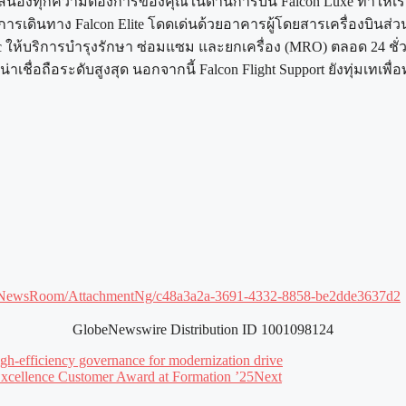
ตอบสนองทุกความต้องการของคุณในด้านการบิน Falcon Luxe ทำให้เรามี
ดินทาง Falcon Elite โดดเด่นด้วยอาคารผู้โดยสารเครื่องบินส่วนต
c ให้บริการบำรุงรักษา ซ่อมแซม และยกเครื่อง (MRO) ตลอด 24 ชั่วโม
าเชื่อถือระดับสูงสุด นอกจากนี้ Falcon Flight Support ยังทุ่มเทเ
m/NewsRoom/AttachmentNg/c48a3a2a-3691-4332-8858-be2dde3637d2
GlobeNewswire Distribution ID 1001098124
h-efficiency governance for modernization drive
xcellence Customer Award at Formation ’25
Next