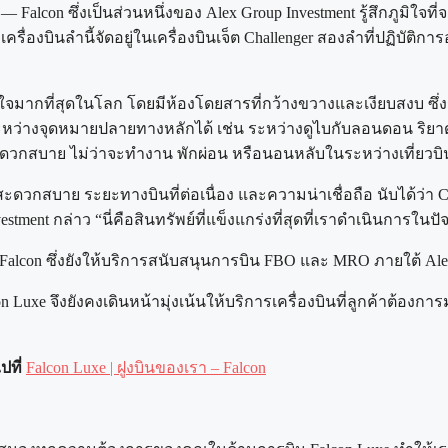
on ซึ่งเป็นส่วนหนึ่งของ Alex Group Investment รู้สึกภูมิใจที่จะฉ
่องบินลำนี้จัดอยู่ในเครื่องบินเจ็ต Challenger สองลำที่ปฏิบัติการอ
้วางใจมากที่สุดในโลก โดยมีห้องโดยสารที่กว้างขวางและเงียบสงบ ซึ่ง
หว่างจุดหมายปลายทางหลักได้ เช่น ระหว่างดูไบกับลอนดอน ริยาดก
วกสบาย ไม่ว่าจะทำงาน พักผ่อน หรือนอนหลับในระหว่างเที่ยวบิ
ามสะดวกสบาย ระยะทางบินที่ต่อเนื่อง และความน่าเชื่อถือ นับได้ว่า C
stment กล่าว “นี่คือสินทรัพย์ที่แข็งแกร่งที่สุดที่เราดำเนินการในปั
Falcon ซึ่งยังให้บริการสนับสนุนการบิน FBO และ MRO ภายใต้ Alex
 Luxe จึงยังคงเดินหน้ามุ่งเน้นให้บริการเครื่องบินที่ลูกค้าต้องก
ปที่
Falcon Luxe | ฝูงบินของเรา – Falcon