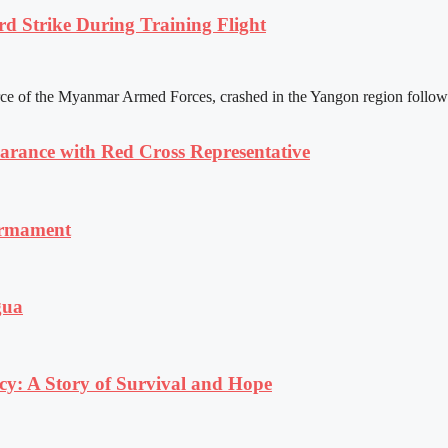
rd Strike During Training Flight
rce of the Myanmar Armed Forces, crashed in the Yangon region following
ance with Red Cross Representative
armament
gua
y: A Story of Survival and Hope